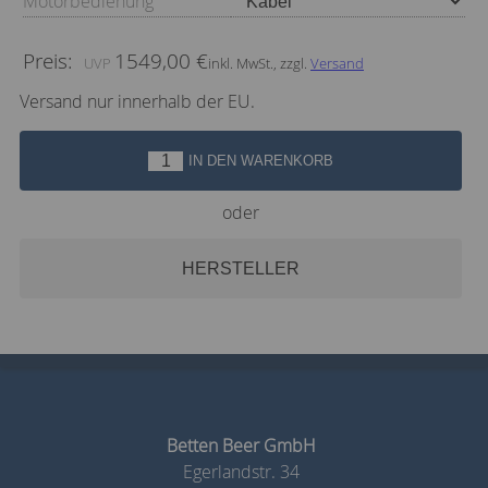
Motorbedienung
Preis:
1549,00 €
inkl. MwSt., zzgl.
Versand
Versand nur innerhalb der EU.
IN DEN WARENKORB
oder
HERSTELLER
Betten Beer GmbH
Egerlandstr. 34