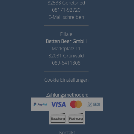
82538 Geretsried
08171-92720
E-Mail schreiben
Betten Beer GmbH
Marktplatz 11
82031 Grünwald
089-6411808
Cookie Einstellungen
Zahlungsmethoden:
Kontakt