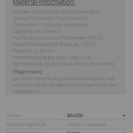
Material-Information:
Rahmen Buche massiv, Außenholme geölt.
Spezial-Formleisten 7-fach verleimt,
Oberleisten in Doppelschwungform.
Lagerung der Leisten in
Hochleistungskunststoff-Elementen (TPE-E).
Gummi-Mittelgurt bei Breite ab 120 cm,
Bauhöhe ca. 8,5 cm.
Motorsteuerung per Kabel oder Funk.
Netzfreischaltung (bei Kabel-Version free elec®).
Pflegehinweis:
Der Motorrahmen ist praktisch wartungsfrei und
erfordert nur ein gelegentliches Auswechseln der
“Notbatterie”.
Größe
Verstellmöglichkeit
motorisch verstellbar