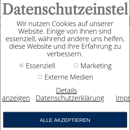
Datenschutzeinstel
0
SUCHE
Wir nutzen Cookies auf unserer
Website. Einige von ihnen sind
essenziell, während andere uns helfen,
Motorrahmen
diese Website und Ihre Erfahrung zu
dormabell classic M2
verbessern.
Essenziell
Marketing
Externe Medien
Details
anzeigen
Datenschutzerklärung
Imp
ALLE AKZEPTIEREN