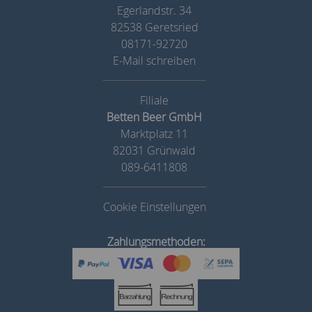
Egerlandstr. 34
82538 Geretsried
08171-92720
E-Mail schreiben
Betten Beer GmbH
Marktplatz 11
82031 Grünwald
089-6411808
Cookie Einstellungen
Zahlungsmethoden: