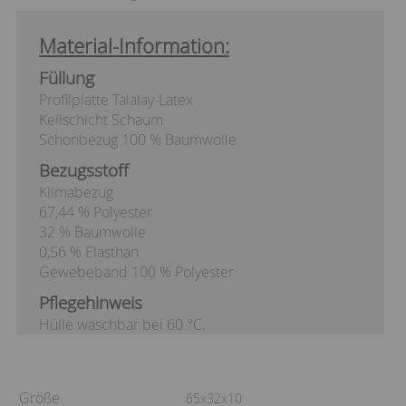
Material-Information:
Füllung
Profilplatte Talalay-Latex
Keilschicht Schaum
Schonbezug 100 % Baumwolle
Bezugsstoff
Klimabezug
67,44 % Polyester
32 % Baumwolle
0,56 % Elasthan
Gewebeband 100 % Polyester
Pflegehinweis
Hülle waschbar bei 60 °C.
Größe
65x32x10