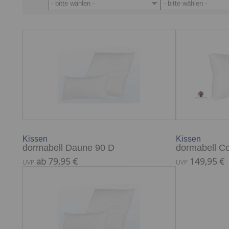
- bitte wählen -
- bitte wählen -
Kissen
Kissen
dormabell Daune 90 D
dormabell C
ab 79,95 €
149,95 €
UVP
UVP