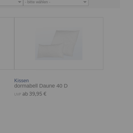
- bitte wählen -
Kissen
dormabell Daune 40 D
ab 39,95 €
UVP