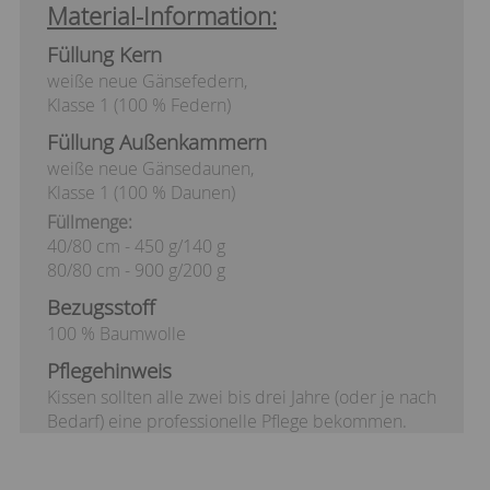
Material-Information:
Füllung Kern
weiße neue Gänsefedern,
Klasse 1 (100 % Federn)
Füllung Außenkammern
weiße neue Gänsedaunen,
Klasse 1 (100 % Daunen)
Füllmenge:
40/80 cm - 450 g/140 g
80/80 cm - 900 g/200 g
Bezugsstoff
100 % Baumwolle
Pflegehinweis
Kissen sollten alle zwei bis drei Jahre (oder je nach
Bedarf) eine professionelle Pflege bekommen.