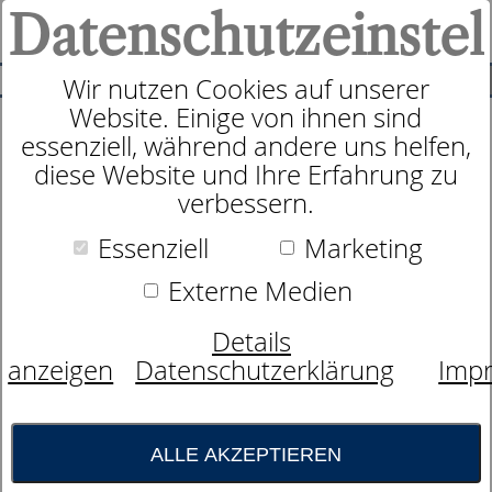
Datenschutzeinstel
0
SUCHE
Wir nutzen Cookies auf unserer
Website. Einige von ihnen sind
essenziell, während andere uns helfen,
Kissen
diese Website und Ihre Erfahrung zu
dormabell 3-Kammer
verbessern.
Essenziell
Marketing
Externe Medien
Details
anzeigen
Datenschutzerklärung
Imp
ALLE AKZEPTIEREN