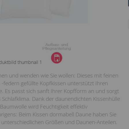
hen und wenden wie Sie wollen: Dieses mit feinen
federn gefüllte Kopfkissen unterstützt Ihren
ge. Es passt sich sanft Ihrer Kopfform an und sorgt
s Schlafklima. Dank der daunendichten Kissenhülle
Baumwolle wird Feuchtigkeit effektiv
igens: Beim Kissen dormabell Daune haben Sie
 unterschiedlichen Größen und Daunen-Anteilen.