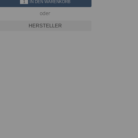
IN DEN WARENKORB
oder
HERSTELLER