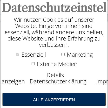
Datenschutzeinstel
0
SUCHE
Wir nutzen Cookies auf unserer
Website. Einige von ihnen sind
essenziell, während andere uns helfen,
Kissen
diese Website und Ihre Erfahrung zu
dormabell Daune 90 D
verbessern.
Essenziell
Marketing
Externe Medien
Details
anzeigen
Datenschutzerklärung
Imp
ALLE AKZEPTIEREN