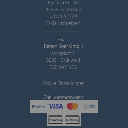
Egerlandstr. 34
82538 Geretsried
08171-92720
E-Mail schreiben
Betten Beer GmbH
Marktplatz 11
82031 Grünwald
089-6411808
Cookie Einstellungen
Zahlungsmethoden: