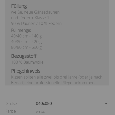
Füllung
weiße, neue Gänsedaunen
und -federn, Klasse 1
90 % Daunen / 10 % Federn
Füllmenge:
40/40 cm - 140 g
40/80 cm - 420 g
80/80 cm - 690 g
Bezugsstoff
100 % Baumwolle
Pflegehinweis
Kissen sollten alle zwei bis drei Jahre (oder je nach
Bedarf) eine professionelle Pflege bekommen.
Größe
Farbe
weiss