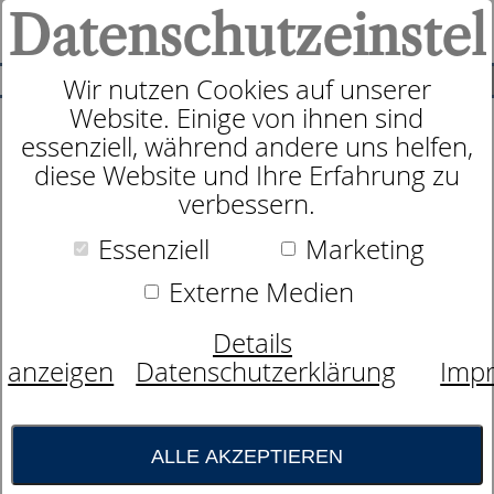
Datenschutzeinstel
0
SUCHE
Wir nutzen Cookies auf unserer
Website. Einige von ihnen sind
essenziell, während andere uns helfen,
Schaummatratze
diese Website und Ihre Erfahrung zu
dormabell Innova Air C 20
verbessern.
Essenziell
Marketing
Externe Medien
Details
anzeigen
Datenschutzerklärung
Imp
ALLE AKZEPTIEREN