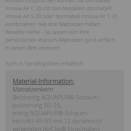
Komfort-Ansprüchen können die dormabell
Innova Air C 20 mit den Modellen dormabell
Innova Air S 20 oder dormabell Innova Air T 20
kombinieren. Alle drei Matratzen haben
dieselbe Höhe – so lassen sich Ihre
persönlichen Wunsch-Matratzen ganz einfach
in einem Bett vereinen.
Auch in Sondergrößen erhältlich.
Material-Information:
Matratzenkern
Beidseitig AQUAPUR®-Schaum-
polsterung RG 55,
mittig AQUAPUR®-Schaum-
kern RG 45-55 mit 12 dynamisch
wirkenden AirClip® Einschüben