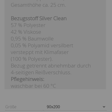
Gesamthöhe ca. 25 cm.
Bezugsstoff Silver Clean
57 % Polyester
42 % Viskose
0,95 % Baumwolle
0,05 % Polyamid versilbert
versteppt mit Klimafaser
(100 % Polyester).
Bezug getrennt abnehmbar durch
4-seitigen Reißverschluss.
Pflegehinweis:
waschbar bei 60 °C
Größe