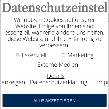
Datenschutzeinstel
0
SUCHE
Wir nutzen Cookies auf unserer
Website. Einige von ihnen sind
essenziell, während andere uns helfen,
Schaummatratze
diese Website und Ihre Erfahrung zu
dormabell Innova Air S 18 Plus
verbessern.
Essenziell
Marketing
Externe Medien
Details
anzeigen
Datenschutzerklärung
Imp
ALLE AKZEPTIEREN