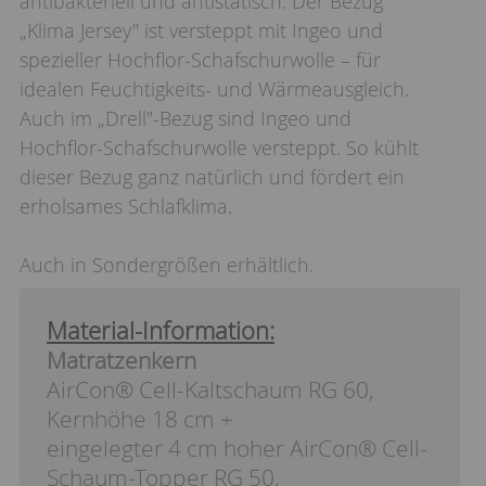
antibakteriell und antistatisch. Der Bezug
„Klima Jersey" ist versteppt mit Ingeo und
spezieller Hochflor-Schafschurwolle – für
idealen Feuchtigkeits- und Wärmeausgleich.
Auch im „Drell"-Bezug sind Ingeo und
Hochflor-Schafschurwolle versteppt. So kühlt
dieser Bezug ganz natürlich und fördert ein
erholsames Schlafklima.
Auch in Sondergrößen erhältlich.
Material-Information:
Matratzenkern
AirCon® Cell-Kaltschaum RG 60,
Kernhöhe 18 cm +
eingelegter 4 cm hoher AirCon® Cell-
Schaum-Topper RG 50,