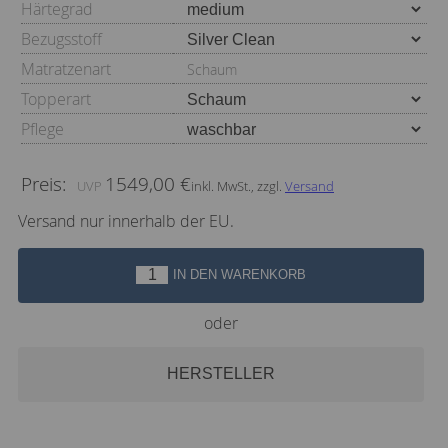
Härtegrad
Bezugsstoff
Matratzenart
Schaum
Topperart
Pflege
Preis:
1549,00 €
inkl. MwSt., zzgl.
Versand
Versand nur innerhalb der EU.
IN DEN WARENKORB
oder
HERSTELLER