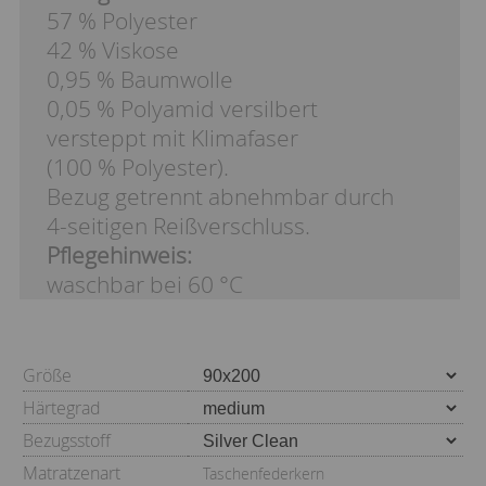
57 % Polyester
42 % Viskose
0,95 % Baumwolle
0,05 % Polyamid versilbert
versteppt mit Klimafaser
(100 % Polyester).
Bezug getrennt abnehmbar durch
4-seitigen Reißverschluss.
Pflegehinweis:
waschbar bei 60 °C
Größe
Härtegrad
Bezugsstoff
Matratzenart
Taschenfederkern