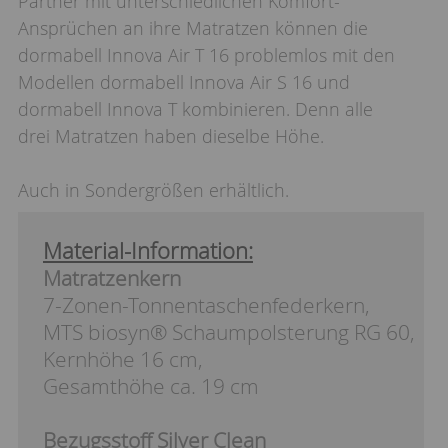
Partner mit unterschiedlichen Komfort-
Ansprüchen an ihre Matratzen können die
dormabell Innova Air T 16 problemlos mit den
Modellen dormabell Innova Air S 16 und
dormabell Innova T kombinieren. Denn alle
drei Matratzen haben dieselbe Höhe.
Auch in Sondergrößen erhältlich.
Material-Information:
Matratzenkern
7-Zonen-Tonnentaschenfederkern,
MTS biosyn® Schaumpolsterung RG 60,
Kernhöhe 16 cm,
Gesamthöhe ca. 19 cm
Bezugsstoff Silver Clean