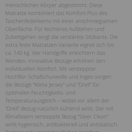
menschlichen Körper abgestimmt. Diese
Matratze kombiniert das Komfort-Plus des
Taschenfederkerns mit einer anschmiegsamen
Oberfläche. Für leichteres Aufstehen und
Zubettgehen sorgt die verstärkte Sitzkante. Die
extra feste Matratzen-Variante eignet sich bis
ca. 140 kg. Vier Handgriffe erleichtern das
Wenden. Innovative Bezüge erhöhen den
individuellen Komfort. Mit versteppter
Hochflor-Schafschurwolle und Ingeo sorgen
die Bezüge “Klima Jersey” und “Drell” für
optimalen Feuchtigkeits- und
Temperaturausgleich – wobei vor allem der
“Drell”-Bezug natürlich kühlend wirkt. Der mit
Klimafasern versteppte Bezug “Silver Clean”
wirkt hygienisch, antibakteriell und antistatisch.