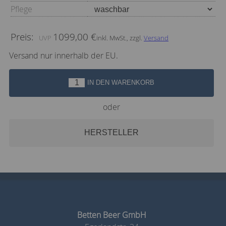
Pflege
Preis:
1099,00 €
inkl. MwSt., zzgl.
Versand
Versand nur innerhalb der EU.
IN DEN WARENKORB
oder
HERSTELLER
Betten Beer GmbH