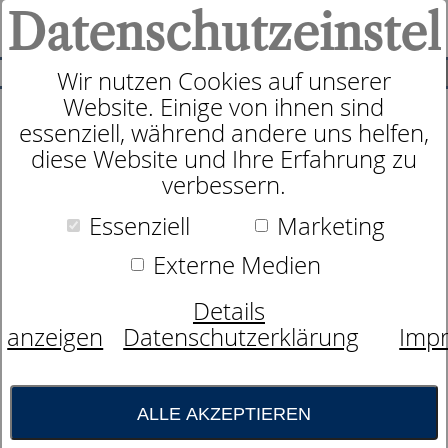
Datenschutzeinstel
0
SUCHE
Wir nutzen Cookies auf unserer
Website. Einige von ihnen sind
essenziell, während andere uns helfen,
Taschenfederkernmatratze
diese Website und Ihre Erfahrung zu
dormabell Innova Air T 16
verbessern.
Essenziell
Marketing
Externe Medien
Details
anzeigen
Datenschutzerklärung
Imp
ALLE AKZEPTIEREN