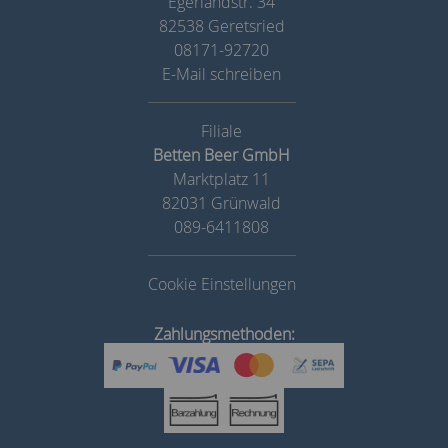
Egerlandstr. 34
82538 Geretsried
08171-92720
E-Mail schreiben
Betten Beer GmbH
Marktplatz 11
82031 Grünwald
089-6411808
Cookie Einstellungen
Zahlungsmethoden: