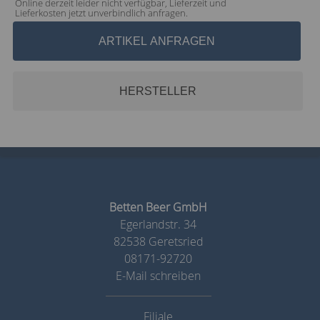
Online derzeit leider nicht verfügbar, Lieferzeit und
Lieferkosten jetzt unverbindlich anfragen.
ARTIKEL ANFRAGEN
HERSTELLER
Betten Beer GmbH
Egerlandstr. 34
82538 Geretsried
08171-92720
E-Mail schreiben