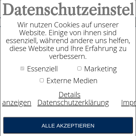
Datenschutzeinstel
0
SUCHE
Wir nutzen Cookies auf unserer
Website. Einige von ihnen sind
essenziell, während andere uns helfen,
Taschenfederkernmatratze
diese Website und Ihre Erfahrung zu
dormabell Nuvolux TL
verbessern.
Essenziell
Marketing
Externe Medien
Details
anzeigen
Datenschutzerklärung
Imp
ALLE AKZEPTIEREN