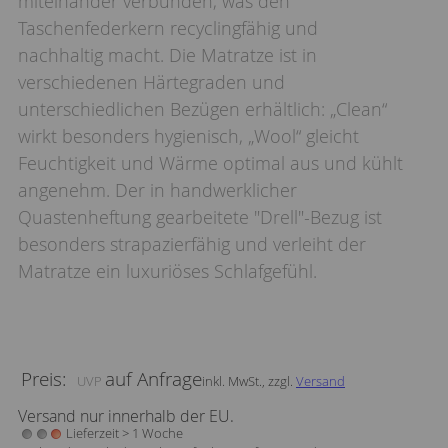
miteinander verbunden, was den
Taschenfederkern recyclingfähig und
nachhaltig macht. Die Matratze ist in
verschiedenen Härtegraden und
unterschiedlichen Bezügen erhältlich: „Clean“
wirkt besonders hygienisch, „Wool“ gleicht
Feuchtigkeit und Wärme optimal aus und kühlt
angenehm. Der in handwerklicher
Quastenheftung gearbeitete "Drell"-Bezug ist
besonders strapazierfähig und verleiht der
Matratze ein luxuriöses Schlafgefühl.
Preis:
auf Anfrage
inkl. MwSt., zzgl.
Versand
Versand nur innerhalb der EU.
Lieferzeit > 1 Woche