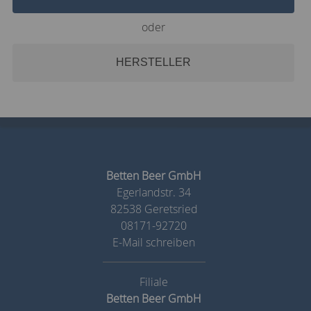
oder
HERSTELLER
Betten Beer GmbH
Egerlandstr. 34
82538 Geretsried
08171-92720
E-Mail schreiben
Betten Beer GmbH