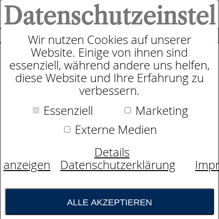
Datenschutzeinstel
0
SUCHE
Wir nutzen Cookies auf unserer
Website. Einige von ihnen sind
essenziell, während andere uns helfen,
Rahmen
diese Website und Ihre Erfahrung zu
dormabell Innova lift
verbessern.
Essenziell
Marketing
Externe Medien
Details
anzeigen
Datenschutzerklärung
Imp
ALLE AKZEPTIEREN