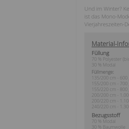
Und im Winter? Ke
ist das Mono-Model
Vierjahreszeiten-
Material-Info
Füllung
70 % Polyester (b
30 % Modal
Füllmenge:
135/200 cm - 600 
155/200 cm - 700 
155/220 cm - 800 
200/200 cm - 1.00
200/220 cm - 1.10
240/220 cm - 1.30
Bezugsstoff
70 % Modal
30 % Baumwolle