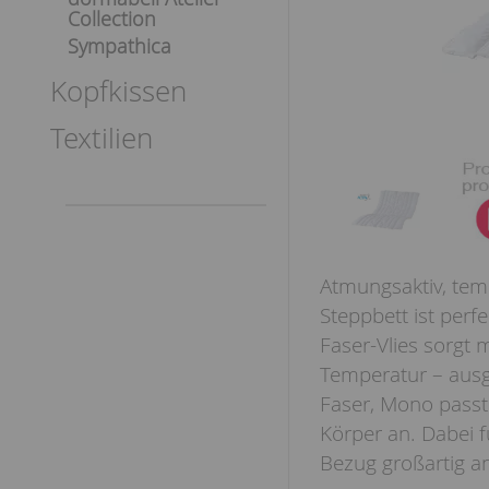
Collection
Sympathica
Kopfkissen
Textilien
Atmungsaktiv, temp
Steppbett ist perf
Faser-Vlies sorgt 
Temperatur – ausg
Faser, Mono passt
Körper an. Dabei fü
Bezug großartig a