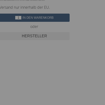
Versand nur innerhalb der EU.
IN DEN WARENKORB
oder
HERSTELLER