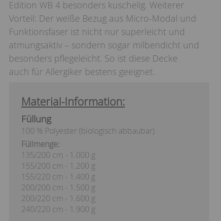
Edition WB 4 besonders kuschelig. Weiterer
Vorteil: Der weiße Bezug aus Micro-Modal und
Funktionsfaser ist nicht nur superleicht und
atmungsaktiv – sondern sogar milbendicht und
besonders pflegeleicht. So ist diese Decke
auch für Allergiker bestens geeignet.
Material-Information:
Füllung
100 % Polyester (biologisch abbaubar)
Füllmenge:
135/200 cm - 1.000 g
155/200 cm - 1.200 g
155/220 cm - 1.400 g
200/200 cm - 1.500 g
200/220 cm - 1.600 g
240/220 cm - 1.900 g