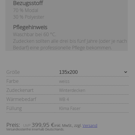
Bezugsstoff
70 % Modal
30 % Polyester
Pflegehinweis
Waschbar bei 60 °C.
Zudecken sollten alle drei bis fünf Jahre (oder je nach
Bedarf) eine professionelle Pflege bekommen.
Größe
Farbe
weiss
Zudeckenart
Winterdecken
Wärmebedarf
WB 4
Füllung
Klima Faser
Preis:
399,95 €
inkl. MwSt., zzgl.
Versand
Versandkostenfrei innerhalb Deutschlands.