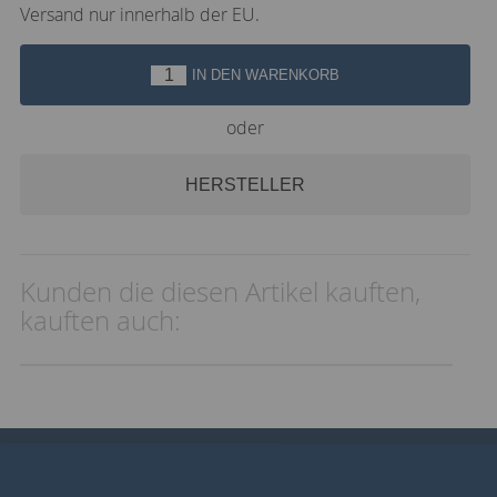
Versand nur innerhalb der EU.
IN DEN WARENKORB
oder
HERSTELLER
Kunden die diesen Artikel kauften,
kauften auch: