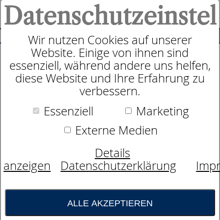
Datenschutzeinstel
0
SUCHE
Wir nutzen Cookies auf unserer
Website. Einige von ihnen sind
essenziell, während andere uns helfen,
Zudecke
diese Website und Ihre Erfahrung zu
dormabell Klima Faser Edition
verbessern.
WB 4
Essenziell
Marketing
Externe Medien
Details
anzeigen
Datenschutzerklärung
Imp
ALLE AKZEPTIEREN